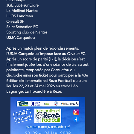
JGE Sucé sur Erdre
La Mellinet Nantes
LLOS Landreau
Orvault SF
Saint Sébastien FC
Sporting club de Nantes
USJA Carquefou
Après un match plein de rebondissements,
l'USJA Carquefou s’impose face au Orvault FC.
Après un score de parité (1-1), la décision s’est
finalement jouée lors d’une séance de tirs au but
palpitante, remportée par Carquefou qui
décroche ainsi son ticket pour participer à la 40e
édition de l’International Rezé Football qui aura
lieu les 22, 23 et 24 mai 2026 au stade Léo
Lagrange, La Trocardière à Rezé.