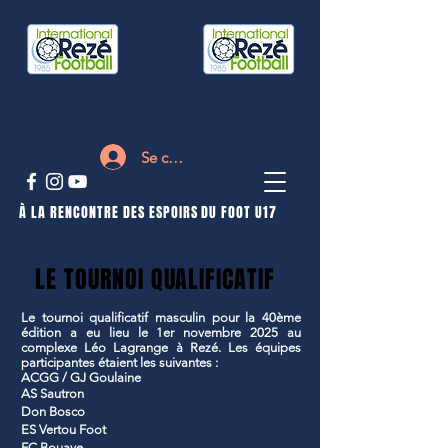
Se connecter
À LA RENCONTRE DES ESPOIRS DU FOOT U17
LE TOURNOI QUALIFICATIF
Le tournoi qualificatif masculin pour la 40ème
édition a eu lieu le 1er novembre 2025 au
complexe Léo Lagrange à Rezé.
Les équipes
participantes étaient les suivantes :
ACGG / GJ Goulaine
AS Sautron
Don Bosco
ES Vertou Foot
FC Bouaye